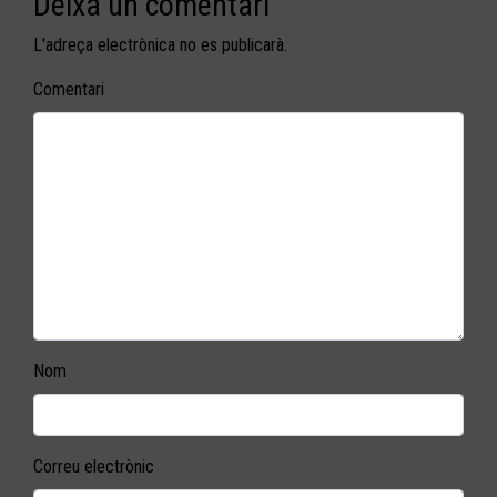
Deixa un comentari
L'adreça electrònica no es publicarà.
Comentari
Nom
Correu electrònic