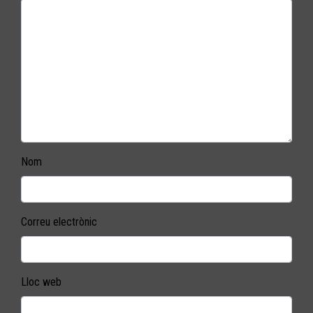
Nom
Correu electrònic
Lloc web