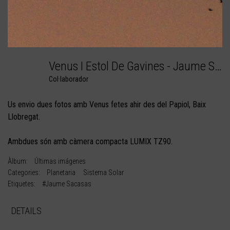
Venus I Estol De Gavines - Jaume Sacasas
Col·laborador
Us envio dues fotos amb Venus fetes ahir des del Papiol, Baix
Llobregat.
Ambdues són amb càmera compacta LUMIX TZ90.
Àlbum:
Últimas imágenes
Categories:
Planetaria
Sistema Solar
Etiquetes:
#Jaume Sacasas
DETAILS